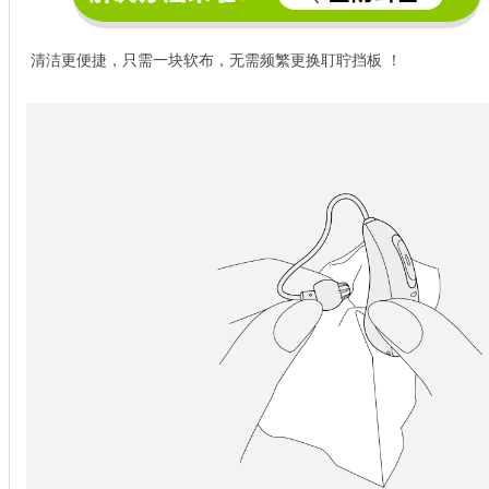
清洁更便捷，只需一块软布，
无需频繁更换耵聍挡板 ！