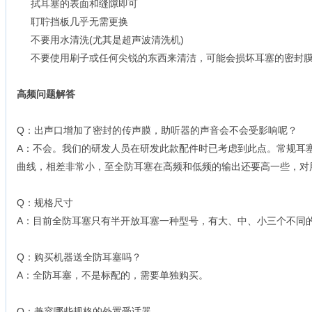
拭耳塞的表面和缝隙即可
耵聍挡板几乎无需更换
不要用水清洗(尤其是超声波清洗机)
不要使用刷子或任何尖锐的东西来清洁，可能会损坏耳塞的密封
高频问题解答
Q：出声口增加了密封的传声膜，助听器的声音会不会受影响呢？
A：不会。我们的研发人员在研发此款配件时已考虑到此点。常规耳
曲线，相差非常小，至全防耳塞在高频和低频的输出还要高一些，对
Q：规格尺寸
A：目前全防耳塞只有半开放耳塞一种型号，有大、中、小三个不同
Q：购买机器送全防耳塞吗？
A：全防耳塞，不是标配的，需要单独购买。
Q：兼容哪些规格的外置受话器