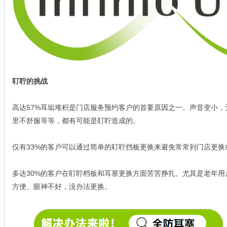
耵聍的挑战
高达57%耳垢堆积是门店服务预约客户的首要原因之一。声音变小
里不舒服等等，都有可能是耵聍造成的。
仅有33%的客户可以通过简单的耵聍挡板更换来避免常常到门店更换
多达30%的客户在耵聍档板和耳塞更换方面苦苦挣扎。尤其是老年
方便、眼神不好，没办法更换。