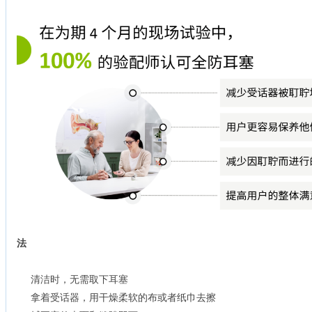
法
清洁时，无需取下耳塞
拿着受话器，用干燥柔软的布或者纸巾去擦