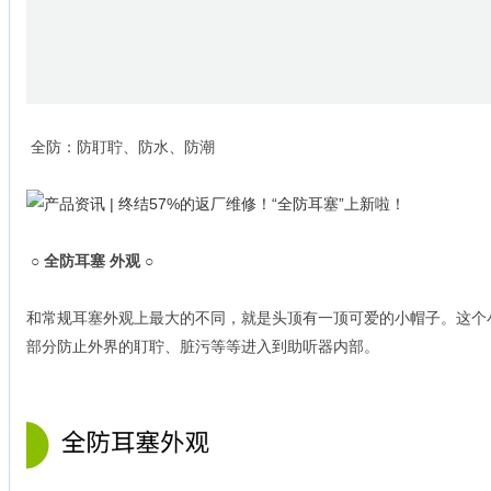
全防：防耵聍、防水、防潮
○ 全防耳塞 外观 ○
和常规耳塞外观上最大的不同，就是头顶有一顶可爱的小帽子。这个
部分防止外界的耵聍、脏污等等进入到助听器内部。