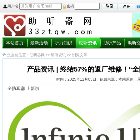
用户名
密码
本站首页
最新活动
听力知识
助听资讯
助听产品
助听
您当前位置：
助听器网
>>
助听资讯
>> 浏览文章
产品资讯 | 终结57%的返厂维修！“
时间：2025年12月05日
信息来源：本站原创
全防耳塞 上新啦