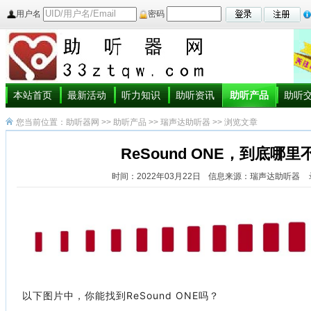
用户名
密码
本站首页
最新活动
听力知识
助听资讯
助听产品
助听
您当前位置：
助听器网
>>
助听产品
>>
瑞声达助听器
>> 浏览文章
ReSound ONE，到底哪
时间：2022年03月22日
信息来源：瑞声达助听器
以下图片中，你能找到ReSound ONE吗？