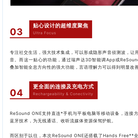
贴心设计的超维度聚焦
03
Ultra Focus
专注社交生活，强大技术集成，可以形成隐形声音侦测波，让
音。而这一贴心的功能，通过瑞声达3D智能调App或ReSou
叠加智能全息方向性的强大功能，言语理解力可以得到明显改
更全面的连接及充电方式
04
Rechargeability & Conectivity
ReSound ONE支持直连*手机与平板电脑等移动设备，连
蓝牙技术，为无线通话、收听流媒体资源保驾护航。
而区别于以往，本次ReSound ONE还搭载了Hands Fre