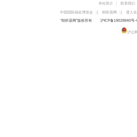
本站简介
联系我们
中国国际福祉博览会
|
助听器网
|
聋人在
"助听器网"版权所有
沪ICP备19028840号-
沪公网