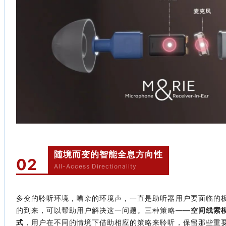
随境而变的智能全息方向性
02
All-Access Directionality
多变的聆听环境，嘈杂的环境声，一直是助听器用户要面临的
的到来，可以帮助用户解决这一问题。三种策略——
空间线索
式
，用户在不同的情境下借助相应的策略来聆听，保留那些重