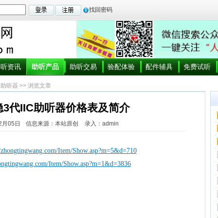
找回密码
助听资讯
助听产品
助听交易
验配体验
配件辅具
免费试听
达助听器
>> 浏览文章
3代IIC助听器价格表及简介
2月05日
信息来源：本站原创
录入：admin
//zhongtingwang.com/Item/Show.asp?m=5&d=710
hongtingwang.com/Item/Show.asp?m=1&d=3836