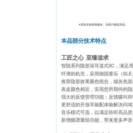
本品
部分技术特点
工匠之心
至臻追求
IIC
智隐系列隐形深耳道式
，满足用
SLE
纤薄的机壳，采用德国赛乐（
推荐隐形效果颜色组合，烟灰色面
表皮颜色相近，实现您所期待的隐
强大的反馈管理功能：反馈啸叫抑
更舒适的开放耳验配体验解决闷堵
音乐模式可选，以满足聆听高品质
新增频谱重组功能，带来更多声音