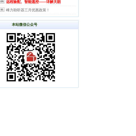
远程验配、智能遥控——详解天朗
峰力助听器三月优惠政策！
本站微信公众号