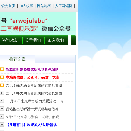
设为首页
|
加入收藏
|
网站地图
|
人工耳蜗网
|
咨询求助
关于我们
加入我们
推荐文章
新款助听器免费试听活动具体细则
本站微信群、公众号、qq群一览表
喜讯！峰力助听器所属的索诺瓦集团
喜讯！峰力助听器所属的索诺瓦集团
11月28日北京举办听力关爱活动，有
我站推出助听器十天试听与租借等
6月5日北京举办聚会、试听、参观
【注册有礼】欢迎加入“助听器俱