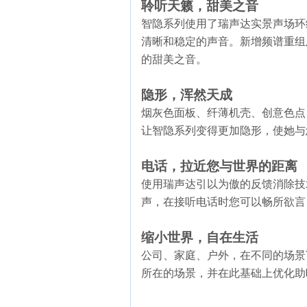
聆听天籁，甜美之音
智隐系列使用了瑞声达实景声场环
清晰和稳定的声音。新增频谱重组
的甜美之音。
隐形，浑然天成
烟灰色面板、纤薄机壳、创意色点
让智隐系列变得更加隐形，使她与
电话，拉近您与世界的距离
使用瑞声达引以为傲的反馈消除技
声，在接听电话时您可以畅所欲言
缩小世界，自在生活
公司、家庭、户外，在不同的场景
所在的场景，并在此基础上优化助