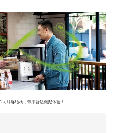
合不同耳廓结构，带来舒适佩戴体验！