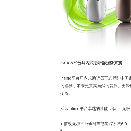
Infinio平台耳内式助听器强势来袭
Infinio平台耳内式助听器正式登陆中
的疆界，带来更真实自然的音质、更轻松
传奇。
延续Infinio平台卓越的性能，钛斗·无
● 搭载无极平台全时声感追踪系统6.