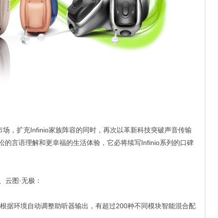
国市场，扩充Infinio家族阵容的同时，再次以革新科技突破声音传输
的言语理解和更幸福的生活体验，它必将续写Infinio系列的口碑
极、云图·无极：
0，根据环境自动调整助听器输出，有超过200种不同模块智能混合配