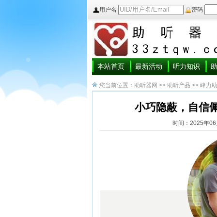
用户名
密码
本站首页
最新活动
听力知识
您当前位置：
助听器网
>>
助听产品
>>
峰力
小巧隐蔽，自信佩戴
时间：2025年06