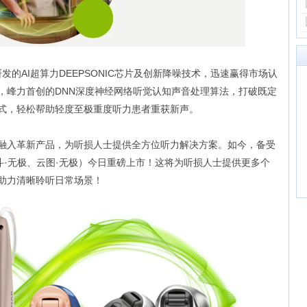
研发的AI超算力DEEPSONIC芯片及创新降噪技术，迅速赢得市场认
，峰力首创的DNN深度神经网络听觉认知声音处理算法，打破既定
式，轻松帮助轻度至极重度听力患者重获新声。
融入革新产品，为听损人士提供全方位听力解决方案。如今，备受
（钛斗·无极、云图·无极）今日重磅上市！这将为听损人士提供更多个
助力清晰聆听日常场景！