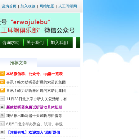
设为首页
|
加入收藏
|
网站地图
|
人工耳蜗网
|
咨询求助
关于我们
加入我们
推荐文章
本站微信群、公众号、qq群一览表
喜讯！峰力助听器所属的索诺瓦集团
喜讯！峰力助听器所属的索诺瓦集团
11月28日北京举办听力关爱活动，有
新款助听器免费试听活动具体细则
我站推出助听器十天试听与租借等
6月5日北京举办聚会、试听、参观
【注册有礼】欢迎加入“助听器俱