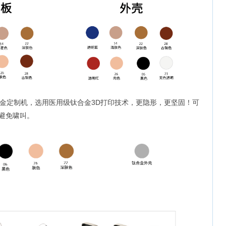
金定制机，选用医用级钛合金3D打印技术，更隐形，更坚固！可
避免啸叫。