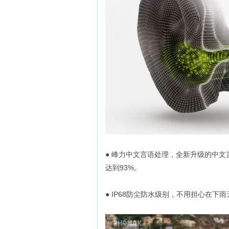
● 峰力中文言语处理，全新升级的中文言
达到93%。
● IP68防尘防水级别，不用担心在下