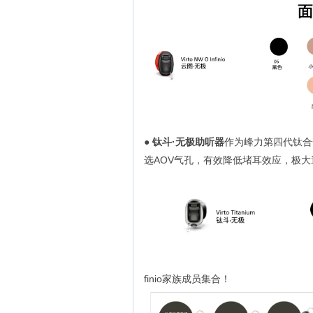
● 钛斗·无极助听器
作为峰力第四代钛合
选AOV气孔，有效降低堵耳效应，极大
finio家族成员集合！