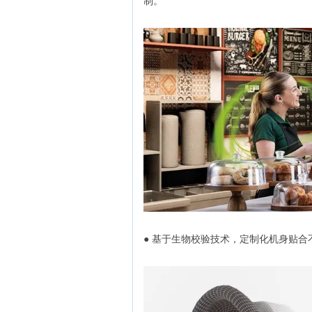
制。
● 基于生物校验技术，定制化机身贴