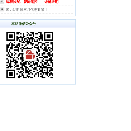
远程验配、智能遥控——详解天朗
峰力助听器三月优惠政策！
本站微信公众号