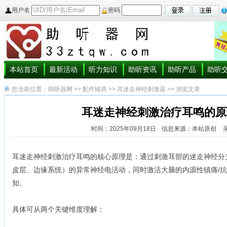
用户名
密码
本站首页
最新活动
听力知识
助听资讯
助听产品
助听
您当前位置：
助听器网
>>
配件辅具
>>
耳迷走神经刺激器
>> 浏览文章
耳迷走神经刺激治疗耳鸣的原
时间：2025年09月18日
信息来源：本站原创
耳迷走神经刺激治疗耳鸣的核心原理是：通过刺激耳部的迷走神经分
皮层、边缘系统）的异常神经电活动，同时激活大脑的内源性镇痛/
知。
具体可从两个关键维度理解：