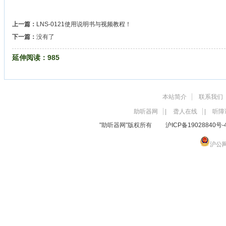
上一篇：
LNS-0121使用说明书与视频教程！
下一篇：
没有了
延伸阅读：
985
本站简介
联系我们
助听器网
|
聋人在线
|
听障
"助听器网"版权所有
沪ICP备19028840号-
沪公网