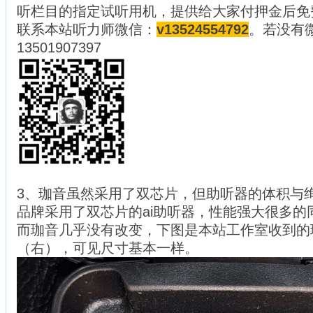
听栏目的指定试听用机，提供给大家付押金后免
联系本站听力师微信：
v13524554792
。若没有
13501907397
3、珈音虽然采用了双芯片，但助听器的体积与
品牌采用了双芯片的ai助听器，性能强大很多的
而珈音几乎没有改变，下图是本站工作室收到的
（右），可见尺寸基本一样。