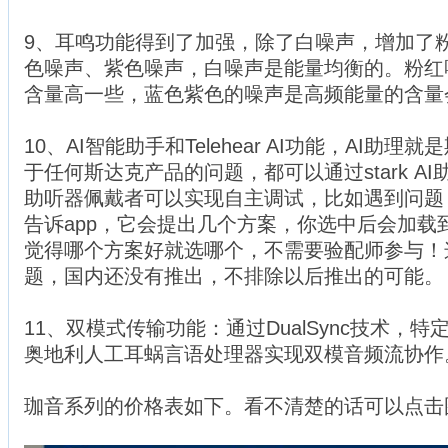
9、耳鸣功能得到了加强，除了白噪声，增加了
色噪声、紫色噪声，白噪声是能量均衡的。粉红
含量高一些，蓝色紫色的噪声是高频能量的含量
1
0、AI智能助手和Telehear AI功能，AI助
于任何斯达克产品的问题，都可以通过stark AI
助听器佩戴者可以
实现自主调试，比如遇到问题
告诉app，它会提出几个方案，你选中后会加载
觉得哪个方案好就选哪个，不需要验配师参与！
题，国内还没有推出，不排除以后推出的可能。
11、双模式传输功能：通过DualSync技术，
奥地利人工耳蜗言语处理器实现双模音频流协作
珈音系列的价格表如下。看不清楚的话可以点击