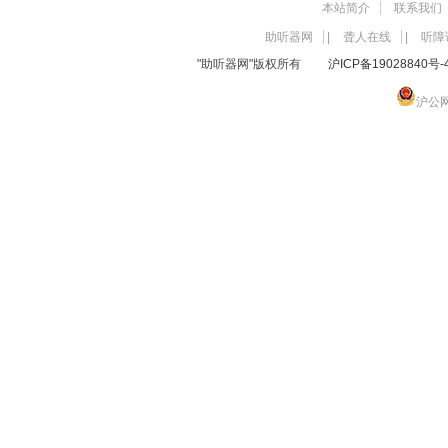
本站简介
联系我们
助听器网
|
聋人在线
|
听障
"助听器网"版权所有
沪ICP备19028840号-
沪公网