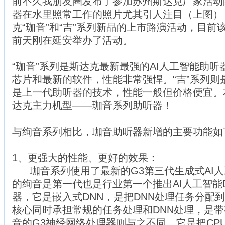
前不久我朋友圈发布了参加苏州斯达克厂家活动
器在水里照常工作的照片尤其引人注目（上图）
克“珈音”和“吉”系列新品的上市路演活动，目
前天刚在延安举办了活动。
“珈音”系列是斯达克最新最强的AI人工智能助
芯片和最新的软件，性能非常强悍。“吉”系列则
是上一代助听器的技术，性能一般但价格便宜。
达克主力机型——珈音系列助听器！
与绚音系列相比，珈音助听器新增的主要功能如
1、更强大的性能、更好的效果：
珈音系列使用了最新的G3第三代生成式AI人
的绚音是第一代也是行业第一个推出AI人工智能
器，它是嵌入式DNN，是把DNN处理任务分配
核心同时承担常规的任务处理和DNN处理，是带
音的G3神经网络处理器则与之不同，它是把CP