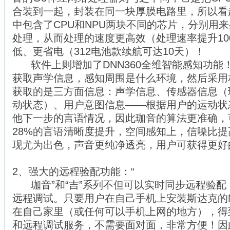
合装到一起，封装在同一块厚膜电路里，所以看
中包含了CPU和NPU两块不同的芯片，分别用
处理，从而处理的速度更高效（处理速率提升10
低、更省电（312电池款续航可达10天）！
软件上则增加了DNN360全维智能感知功能
获取声学信息，感知周围是什么环境，然后采用相
获取的是三方面信息：声学信息、传感器信息（
动状态）、用户意图信息——根据用户的运动状
他下一步的言语情况，因此珈音的算法更准确，
28%的言语清晰度提升，空间感知上，信噪比提
现尤为出色，声音更纯净透亮，用户可获得更好
2、强大的远程验配功能：“
珈音”和“吉”系列不但可以实时同步远程验配
远程调试。只要用户在自己手机上安装斯达克的Myst
在自己家里（或任何可以手机上网的地方），得
和远程调试服务，不需要面对面，非常方便！因