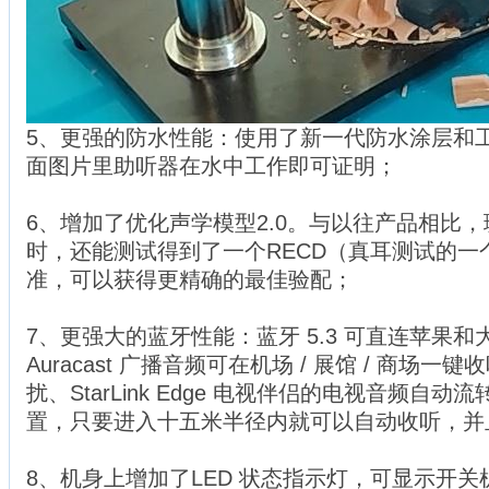
5、更强的防水性能：使用了新一代防水涂层和
面图片里助听器在水中工作即可证明；
6、增加了优化声学模型2.0。与以往产品相比
时，还能测试得到了一个RECD（真耳测试的一
准，可以获得更精确的最佳验配；
7、更强大的蓝牙性能：蓝牙 5.3 可直连苹果
Auracast 广播音频可在机场 / 展馆 / 商场
扰、StarLink Edge 电视伴侣的电视音频自
置，只要进入十五米半径内就可以自动收听，并
8、机身上增加了LED 状态指示灯，可显示开