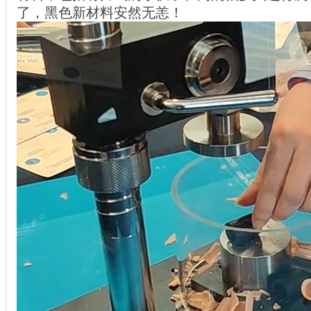
了，黑色新材料安然无恙！