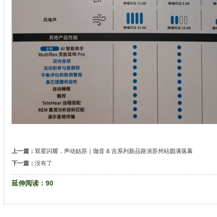
上一篇：
双星闪耀，声动姑苏｜珈音 & 吉系列新品路演苏州站圆满落幕
下一篇：
没有了
延伸阅读：
90