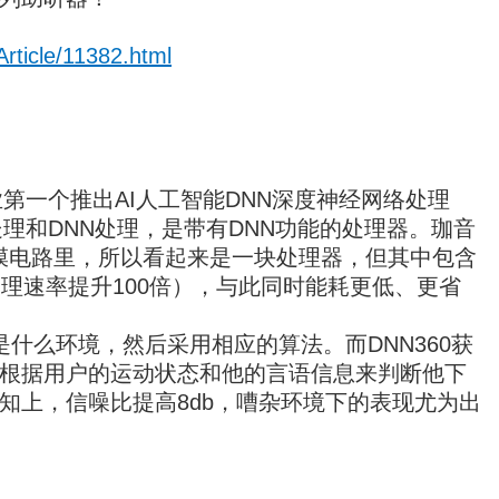
ticle/11382.html
第一个推出AI人工智能DNN深度神经网络处理
理和DNN处理，是带有DNN功能的处理器。珈音
厚膜电路里，所以看起来是一块处理器，但其中包含
理速率提升100倍），与此同时能耗更低、更省
什么环境，然后采用相应的算法。而DNN360获
根据用户的运动状态和他的言语信息来判断他下
知上，信噪比提高8db，嘈杂环境下的表现尤为出