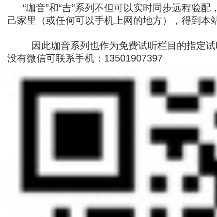
“
珈音”和“吉”系列不但可以实时同步远程验配，
己家里（或任何可以手机上网的地方），得到本
因此珈音系列也作为免费试听栏目的指定试
没有微信可联系手机：13501907397