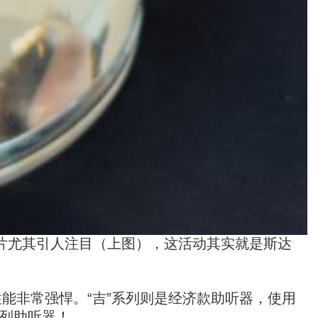
片尤其引人注目（上图），这活动其实就是斯达
。
性能非常强悍。“吉”系列则是经济款助听器，使用
列助听器！