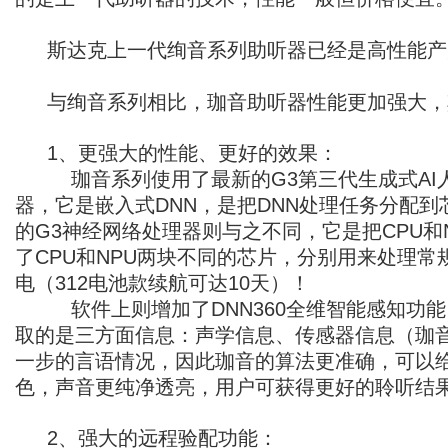
斯达克上一代绚音系列助听器已经是高性能产
与绚音系列相比，珈音助听器性能更加强大，
1、更强大的性能、更好的效果：
珈音系列使用了最新的G3第三代生成式AI人
器，它是嵌入式DNN，是把DNN处理任务分配
的G3神经网络处理器则与之不同，它是把CPU
了CPU和NPU两块不同的芯片，分别用来处理
电（312电池款续航可达10天）！
软件上则增加了DNN360全维智能感知功能
取的是三方面信息：声学信息、传感器信息（珈
一步的言语情况，因此珈音的算法更准确，可以
色，声音更纯净透亮，用户可获得更好的聆听结
2、强大的远程验配功能：