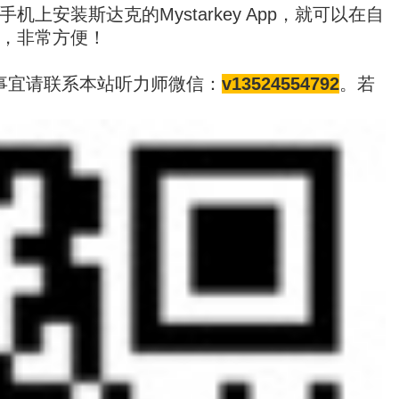
安装斯达克的Mystarkey App，就可以在自
，非常方便！
事宜请联系本站听力师微信：
v13524554792
。若