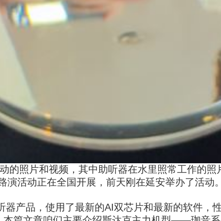
动的照片和视频，其中助听器在水里照常工作的照
前该路演活动正在全国开展，前天刚在延安举办了活动
助听器产品，使用了最新的AI双芯片和最新的软件，
。本篇文章咱们主要介绍斯达克主力机型——珈音系