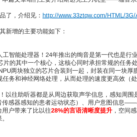
品了，介绍见
：
http://www.33ztqw.com/HTML/3G/Ar
其新增的主要功能如下：
工智能处理器！24年推出的绚音是第一代也是行业
到芯片的其中一个核心，这核心同时承担常规的任务处
和NPU两块独立的芯片合装到一起，封装在同一块
常规任务和神经网络处理，从而处理的速度更高效（处
！以往助听器都是从周边获取声学信息，感知周围是
音传感器感知的患者运动状态）、用户意图信息——
给用户带来了比以往
28%的言语清晰度提升
，空间感
果。