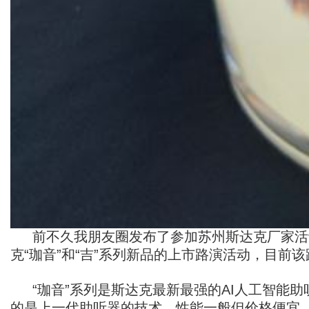
前不久我朋友圈发布了参加苏州斯达克厂家活
克“珈音”和“吉”系列新品的上市路演活动，目
“珈音”系列是斯达克最新最强的AI人工智能
的是上一代助听器的技术，性能一般但价格便宜